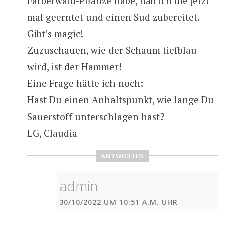
Färberwaid-Pflanze habe, hab ich die jetzt
mal geerntet und einen Sud zubereitet.
Gibt’s magic!
Zuzuschauen, wie der Schaum tiefblau
wird, ist der Hammer!
Eine Frage hätte ich noch:
Hast Du einen Anhaltspunkt, wie lange Du
Sauerstoff unterschlagen hast?
LG, Claudia
ANTWORTEN
admin
30/10/2022 UM 10:51 A.M. UHR