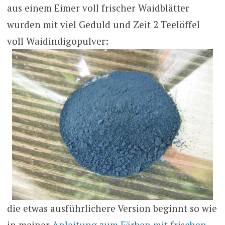
aus einem Eimer voll frischer Waidblätter
wurden mit viel Geduld und Zeit 2 Teelöffel
voll Waidindigopulver:
die etwas ausführlichere Version beginnt so wie
in meiner
Anleitung zum Färben mit frischen