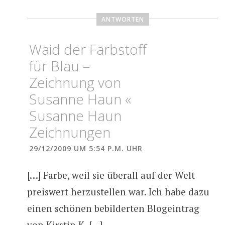
ANTWORTEN
Waid der Farbstoff
für Blau –
Zeichnung von
Susanne Haun «
Susanne Haun
Zeichnungen
29/12/2009 UM 5:54 P.M. UHR
[…] Farbe, weil sie überall auf der Welt
preiswert herzustellen war. Ich habe dazu
einen schönen bebilderten Blogeintrag
von Kirstin K. […]