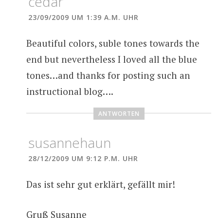
cedar
23/09/2009 UM 1:39 A.M. UHR
Beautiful colors, suble tones towards the
end but nevertheless I loved all the blue
tones…and thanks for posting such an
instructional blog….
ANTWORTEN
susannehaun
28/12/2009 UM 9:12 P.M. UHR
Das ist sehr gut erklärt, gefällt mir!
Gruß Susanne