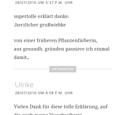
28/07/2010 UM 5:37 P.M. UHR
supertolle erklärt danke.
.herzlicher grußwiebke
von einer früheren Pflanzenfärberin,
aus gesundh. gründen pausiere ich einmal
damit..
ANTWORTEN
Ulrike
28/07/2010 UM 8:58 P.M. UHR
Vielen Dank für diese tolle Erklärung, auf
die mich meine Vorschreiberin