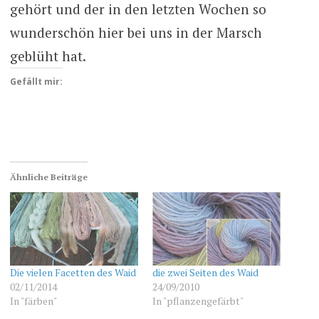
gehört und der in den letzten Wochen so
wunderschön hier bei uns in der Marsch
geblüht hat.
Gefällt mir:
Ähnliche Beiträge
Die vielen Facetten des Waid
die zwei Seiten des Waid
02/11/2014
24/09/2010
In "färben"
In "pflanzengefärbt"