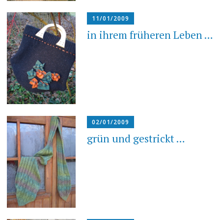
11/01/2009
in ihrem früheren Leben …
02/01/2009
grün und gestrickt …