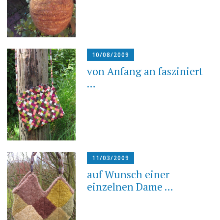
10/08/2009
von Anfang an fasziniert
…
11/03/2009
auf Wunsch einer
einzelnen Dame …