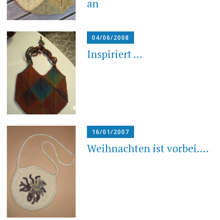
an
04/06/2008
Inspiriert …
16/01/2007
Weihnachten ist vorbei….