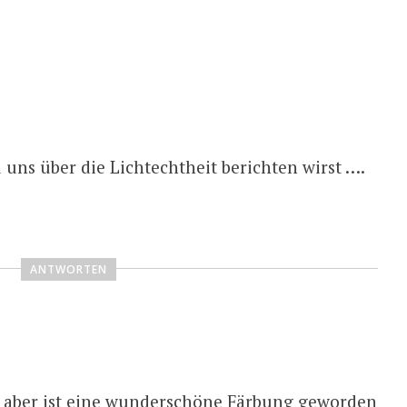
 uns über die Lichtechtheit berichten wirst ….
ANTWORTEN
t, aber ist eine wunderschöne Färbung geworden