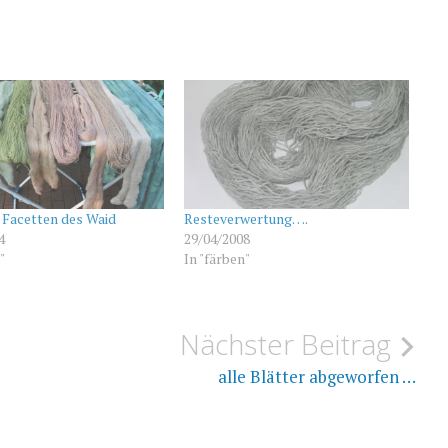
n Facetten des Waid
Resteverwertung….
4
29/04/2008
"
In "färben"
Nächster Beitrag
alle Blätter abgeworfen …