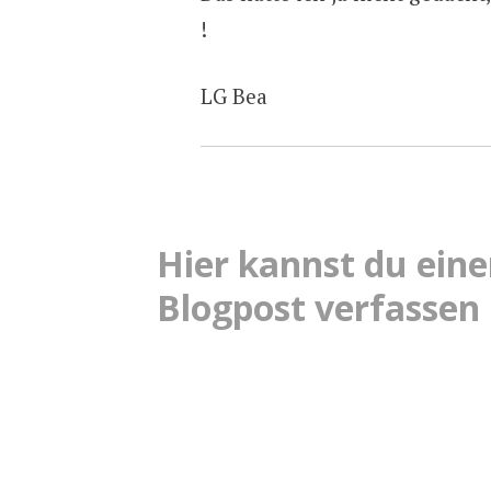
!
LG Bea
Hier kannst du ei
Blogpost verfassen