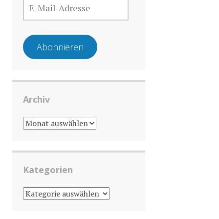
MAIL-
ADRESSE
Abonnieren
Archiv
ARCHIV
Kategorien
KATEGORIEN