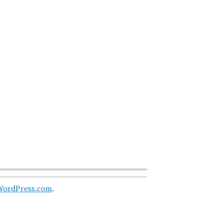
WordPress.com
.