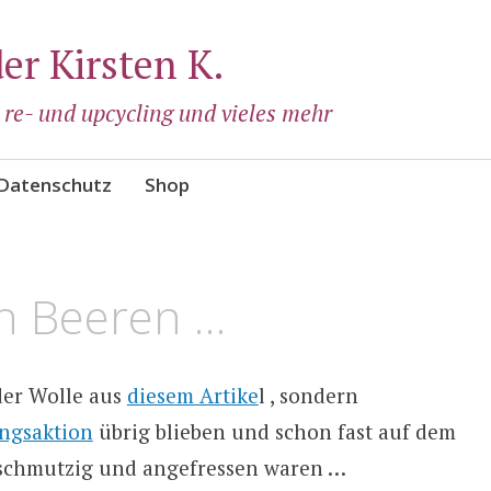
der Kirsten K.
, re- und upcycling und vieles mehr
Datenschutz
Shop
ch Beeren …
der Wolle aus
diesem Artike
l , sondern
ngsaktion
übrig blieben und schon fast auf dem
 schmutzig und angefressen waren …