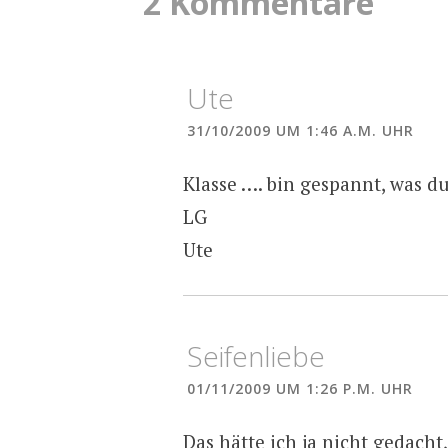
2 Kommentare
Ute
31/10/2009 UM 1:46 A.M. UHR
Klasse …. bin gespannt, was du
LG
Ute
Seifenliebe
01/11/2009 UM 1:26 P.M. UHR
Das hätte ich ja nicht gedach