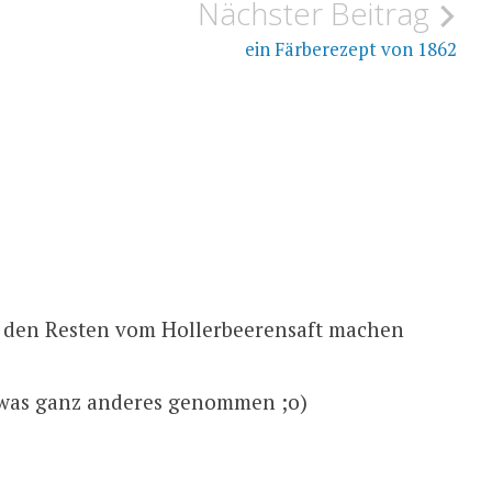
Nächster Beitrag
ein Färberezept von 1862
t den Resten vom Hollerbeerensaft machen
twas ganz anderes genommen ;o)