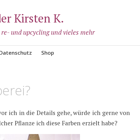
der Kirsten K.
, re- und upcycling und vieles mehr
Datenschutz
Shop
berei?
vor ich in die Details gehe, würde ich gerne von
cher Pflanze ich diese Farben erzielt habe?