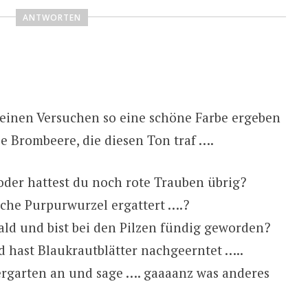
ANTWORTEN
meinen Versuchen so eine schöne Farbe ergeben
ie Brombeere, die diesen Ton traf ….
 oder hattest du noch rote Trauben übrig?
ische Purpurwurzel ergattert ….?
ald und bist bei den Pilzen fündig geworden?
 hast Blaukrautblätter nachgeerntet …..
rgarten an und sage …. gaaaanz was anderes