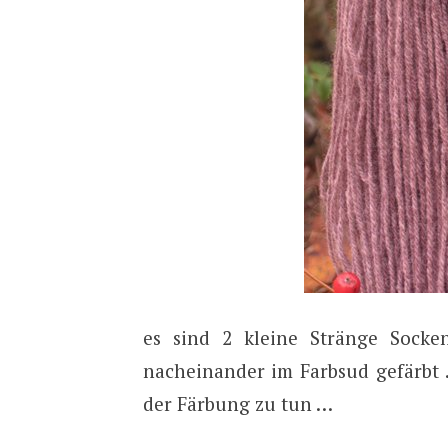
es sind 2 kleine Stränge Socken
nacheinander im Farbsud gefärbt 
der Färbung zu tun …