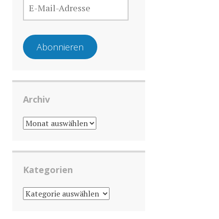
MAIL-
ADRESSE
Abonnieren
Archiv
ARCHIV
Kategorien
KATEGORIEN