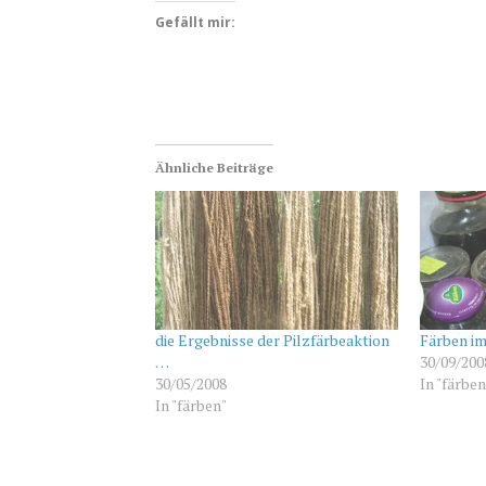
Gefällt mir:
Ähnliche Beiträge
die Ergebnisse der Pilzfärbeaktion
Färben i
…
30/09/200
30/05/2008
In "färben
In "färben"