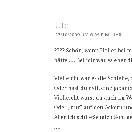
Ute
27/10/2009 UM 6:09 P.M. UHR
???? Schön, wenn Holler bei 
hätte …. Bei mir war es eher d
Vielleicht war es die Schlehe,
Oder hast du evtl. eine japan
Vielleicht warst du auch im W
Oder „nur“ auf den Äckern und
Aber ich schließe mich Somme
….