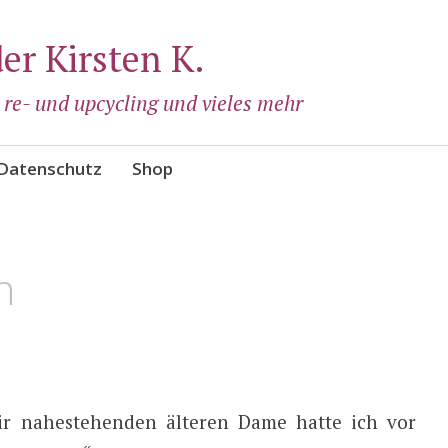
der Kirsten K.
, re- und upcycling und vieles mehr
Datenschutz
Shop
n
r nahestehenden älteren Dame hatte ich vor