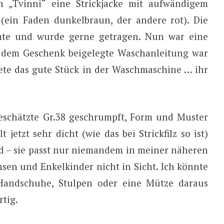
n „Tvinni“ eine Strickjacke mit aufwändigem
 (ein Faden dunkelbraun, der andere rot). Die
rmte und wurde gerne getragen. Nun war eine
 dem Geschenk beigelegte Waschanleitung war
e das gute Stück in der Waschmaschine … ihr
 geschätzte Gr.38 geschrumpft, Form und Muster
t jetzt sehr dicht (wie das bei Strickfilz so ist)
d – sie passt nur niemandem in meiner näheren
sen und Enkelkinder nicht in Sicht. Ich könnte
 Handschuhe, Stulpen oder eine Mütze daraus
rtig.