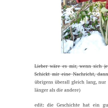
Lieber wäre es mir, wenn sich je
Schickt mir eine Nachricht, da
übrigens überall gleich lang, nur 
länger als die andere)
edit: die Geschichte hat ein 