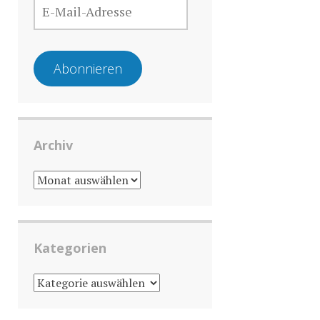
MAIL-
ADRESSE
Abonnieren
Archiv
ARCHIV
Kategorien
KATEGORIEN