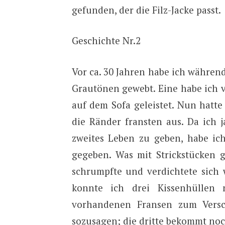
gefunden, der die Filz-Jacke passt.
Geschichte Nr.2
Vor ca. 30 Jahren habe ich währe
Grautönen gewebt. Eine habe ich ve
auf dem Sofa geleistet. Nun hatte 
die Ränder fransten aus. Da ich 
zweites Leben zu geben, habe ic
gegeben. Was mit Strickstücken 
schrumpfte und verdichtete sich
konnte ich drei Kissenhüllen
vorhandenen Fransen zum Versch
sozusagen; die dritte bekommt noc