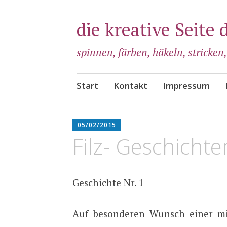
die kreative Seite 
spinnen, färben, häkeln, stricken
Zum
Start
Kontakt
Impressum
Inhalt
springen
ADMIN
05/02/2015
Filz- Geschichte
Geschichte Nr. 1
Auf besonderen Wunsch einer mi