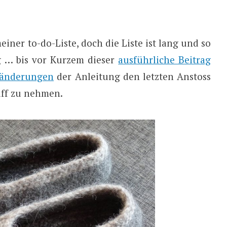
einer to-do-Liste, doch die Liste ist lang und so
g … bis vor Kurzem dieser
ausführliche Beitrag
änderungen
der Anleitung den letzten Anstoss
iff zu nehmen.