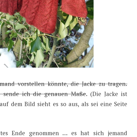
mand vorstellen könnte, die Jacke zu tragen.
nn sende ich die genauen Maße
. (Die Jacke ist
auf dem Bild sieht es so aus, als sei eine Seite
gutes Ende genommen … es hat sich jemand