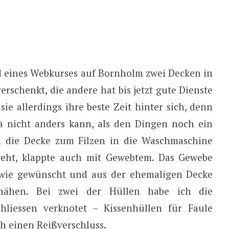
nd eines Webkurses auf Bornholm zwei Decken in
rschenkt, die andere hat bis jetzt gute Dienste
sie allerdings ihre beste Zeit hinter sich, denn
ja nicht anders kann, als den Dingen noch ein
h die Decke zum Filzen in die Waschmaschine
geht, klappte auch mit Gewebtem. Das Gewebe
 wie gewünscht und aus der ehemaligen Decke
 nähen. Bei zwei der Hüllen habe ich die
liessen verknotet – Kissenhüllen für Faule
h einen Reißverschluss.