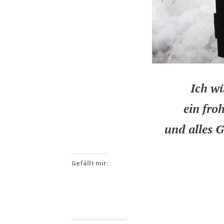
Ich wü
ein fro
und alles G
Gefällt mir: