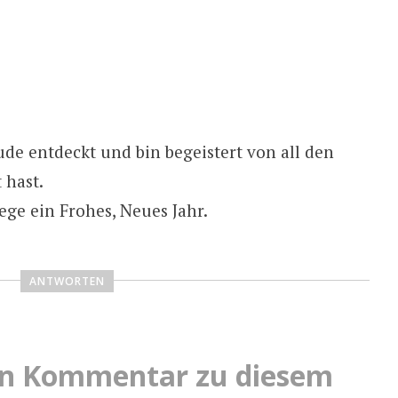
ude entdeckt und bin begeistert von all den
 hast.
ge ein Frohes, Neues Jahr.
ANTWORTEN
nen Kommentar zu diesem