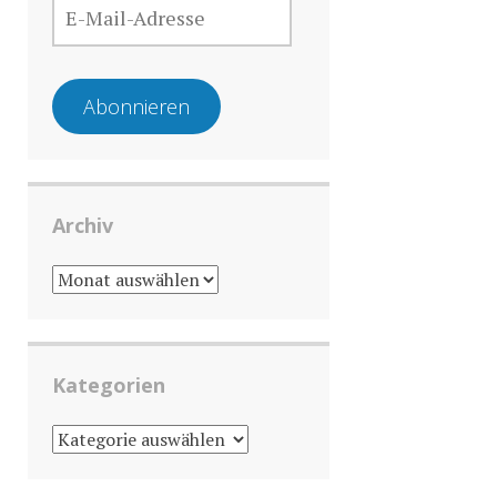
MAIL-
ADRESSE
Abonnieren
Archiv
ARCHIV
Kategorien
KATEGORIEN