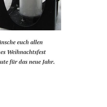
nsche euch allen
hes Weihnachtsfest
ute für das neue Jahr.