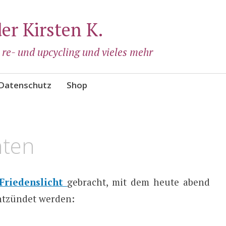
der Kirsten K.
, re- und upcycling und vieles mehr
Datenschutz
Shop
hten
Friedenslicht
gebracht, mit dem heute abend
ntzündet werden: