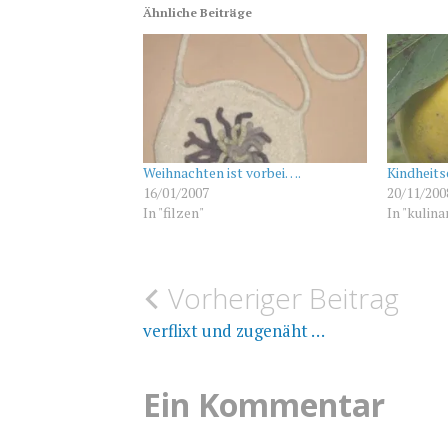
Ähnliche Beiträge
Weihnachten ist vorbei….
Kindheits
16/01/2007
20/11/200
In "filzen"
In "kulina
Beitragsnavigation
Vorheriger Beitrag
ALLGEMEIN
FRIEDENSLICHT
verflixt und zugenäht …
WEIHNACHTEN
Ein Kommentar