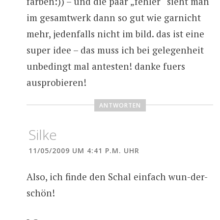
farben:)) – und die paar „fehler“ sieht man
im gesamtwerk dann so gut wie garnicht
mehr, jedenfalls nicht im bild. das ist eine
super idee – das muss ich bei gelegenheit
unbedingt mal antesten! danke fuers
ausprobieren!
ANTWORTEN
Silke
11/05/2009 UM 4:41 P.M. UHR
Also, ich finde den Schal einfach wun-der-
schön!