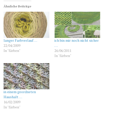
Ähnliche Beiträge
langer Farbverlauf …
ich bin mir noch nicht sicher
22/04/2009
…
In "färben"
26/06/2011
In "färben"
in einem geordneten
Haushalt …
16/02/2009
In "färben"