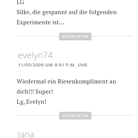
LG
Silke, die gespannt auf die folgenden
Experimente ist…
ANTWORTEN
evelyn74
11/05/2009 UM 9:01 P.M. UHR
Wiedermal ein Riesenkompliment an
dich!!! Super!
Lg, Evelyn!
ANTWORTEN
Jana