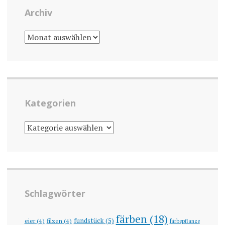
Archiv
ARCHIV
Kategorien
KATEGORIEN
Schlagwörter
färben
(18)
fundstück
(5)
eier
(4)
filzen
(4)
färbepflanze