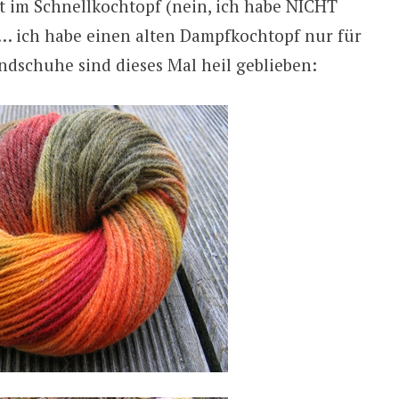
rt im Schnellkochtopf (nein, ich habe NICHT
 ich habe einen alten Dampfkochtopf nur für
dschuhe sind dieses Mal heil geblieben: