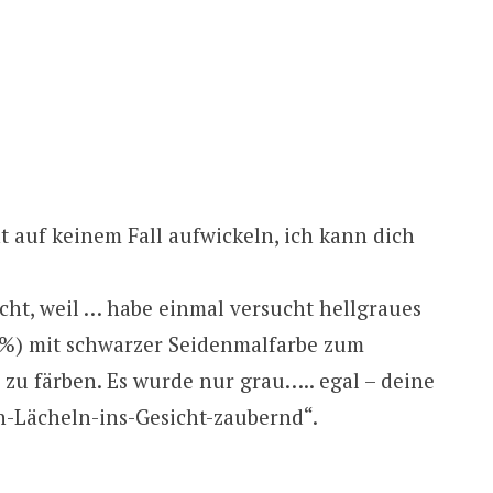
 auf keinem Fall aufwickeln, ich kann dich
echt, weil … habe einmal versucht hellgraues
%) mit schwarzer Seidenmalfarbe zum
zu färben. Es wurde nur grau….. egal – deine
in-Lächeln-ins-Gesicht-zaubernd“.