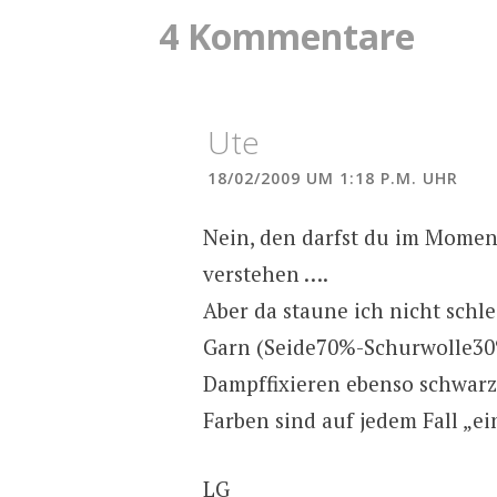
4 Kommentare
Ute
18/02/2009 UM 1:18 P.M. UHR
Nein, den darfst du im Moment
verstehen ….
Aber da staune ich nicht schl
Garn (Seide70%-Schurwolle30
Dampffixieren ebenso schwarz 
Farben sind auf jedem Fall „e
LG