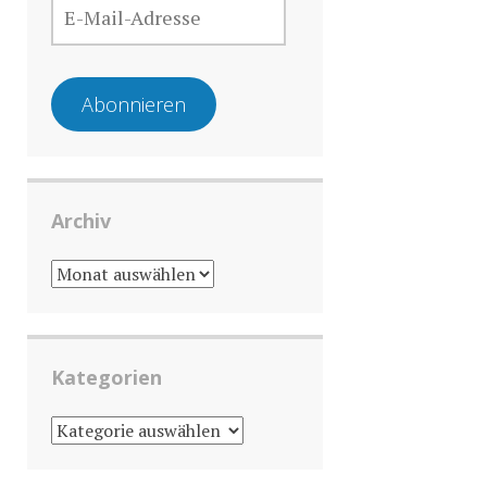
MAIL-
ADRESSE
Abonnieren
Archiv
ARCHIV
Kategorien
KATEGORIEN