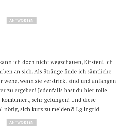
ANTWORTEN
kann ich doch nicht wegschauen, Kirsten! Ich
rben an sich. Als Stränge finde ich sämtliche
r wehe, wenn sie verstrickt sind und anfangen
r zu ergeben! Jedenfalls hast du hier tolle
 kombiniert, sehr gelungen! Und diese
l nötig, sich kurz zu melden?! Lg Ingrid
ANTWORTEN