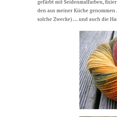
gefärbt mit Seidenmalfarben, fixie
den aus meiner Küche genommen …
solche Zwecke) … und auch die Han