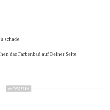
zu schade.
chen das Farbenbad auf Deiner Seite.
ANTWORTEN