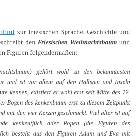
tituut
zur friesischen Sprache, Geschichte und
eschreibt den
Friesischen Weihnachtsbaum
und
en Figuren folgendermaßen:
hnachtsbaum) gehört wohl zu den bekanntesten
tur und ist vor allem auf den Halligen und Inseln
te kennen, existiert er wohl erst seit Mitte des 19.
der Bogen des kenkenbuum erst zu diesem Zeitpunkt
 mit den vier Kerzen geschmückt. Viel älter ist auf
nde kenkentjüch oder Popen (die Figuren des
tjüch besteht aus den Figuren Adam und Eva mit