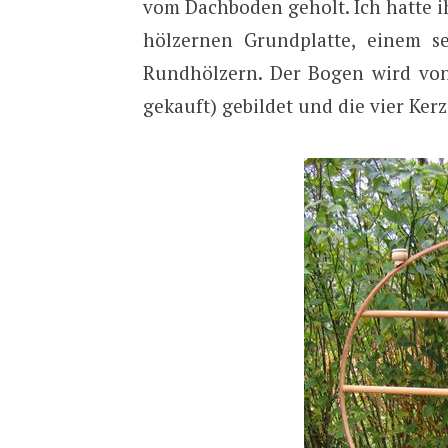
vom Dachboden geholt. Ich hatte ih
hölzernen Grundplatte, einem s
Rundhölzern. Der Bogen wird von
gekauft) gebildet und die vier Ker