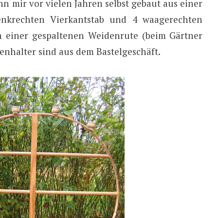
n mir vor vielen Jahren selbst gebaut aus einer
enkrechten Vierkantstab und 4 waagerechten
 einer gespaltenen Weidenrute (beim Gärtner
zenhalter sind aus dem Bastelgeschäft.