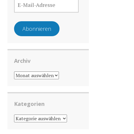
MAIL-
ADRESSE
Abonnieren
Archiv
ARCHIV
Kategorien
KATEGORIEN