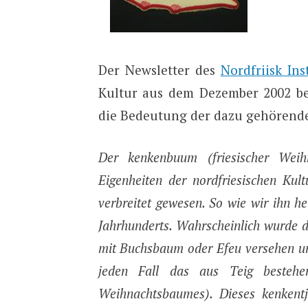
Der Newsletter des
Nordfriisk Ins
Kultur aus dem Dezember 2002 b
die Bedeutung der dazu gehörend
Der kenkenbuum (friesischer Wei
Eigenheiten der nordfriesischen Kul
verbreitet gewesen. So wie wir ihn heu
Jahrhunderts. Wahrscheinlich wurde 
mit Buchsbaum oder Efeu versehen und
jeden Fall das aus Teig bestehe
Weihnachtsbaumes). Dieses kenken