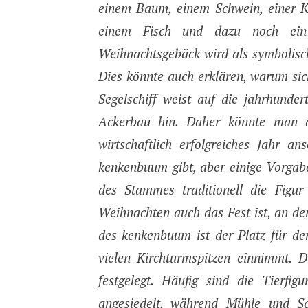
einem Baum, einem Schwein, einer 
einem Fisch und dazu noch ein 
Weihnachtsgebäck wird als symbolisch
Dies könnte auch erklären, warum sic
Segelschiff weist auf die jahrhunde
Ackerbau hin. Daher könnte man d
wirtschaftlich erfolgreiches Jahr 
kenkenbuum gibt, aber einige Vorgab
des Stammes traditionell die Fig
Weihnachten auch das Fest ist, an de
des kenkenbuum ist der Platz für de
vielen Kirchturmspitzen einnimmt. D
festgelegt. Häufig sind die Tierfi
angesiedelt, während Mühle und Sc