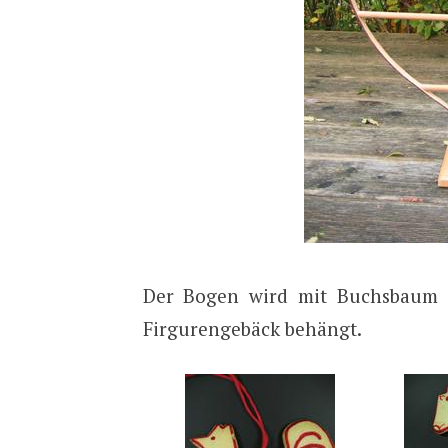
Der Bogen wird mit Buchsbaum g
Firgurengebäck behängt.