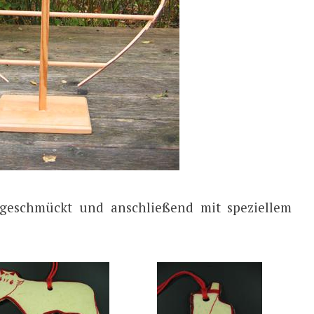
eschmückt und anschließend mit speziellem