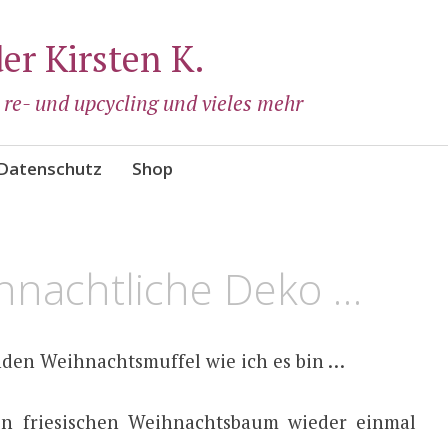
der Kirsten K.
, re- und upcycling und vieles mehr
Datenschutz
Shop
hnachtliche Deko …
nden Weihnachtsmuffel wie ich es bin …
en friesischen Weihnachtsbaum wieder einmal