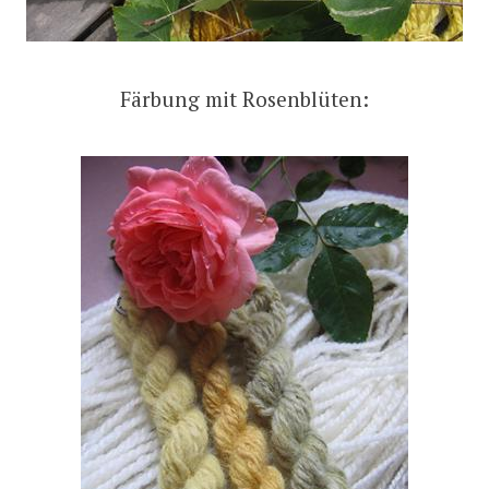
Färbung mit Rosenblüten: