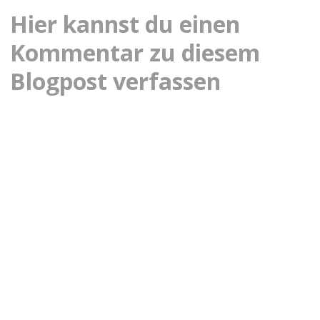
Hier kannst du einen
STOCKROSEN
Kommentar zu diesem
Blogpost verfassen