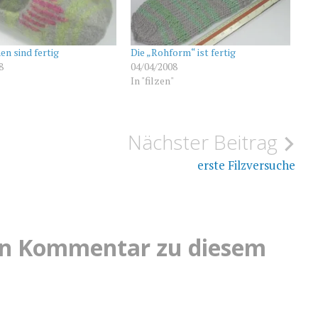
en sind fertig
Die „Rohform“ ist fertig
8
04/04/2008
"
In "filzen"
Nächster Beitrag
erste Filzversuche
nen Kommentar zu diesem