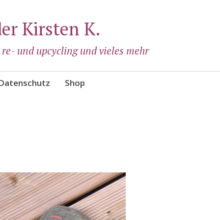
der Kirsten K.
, re- und upcycling und vieles mehr
Datenschutz
Shop