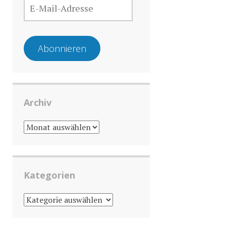
MAIL-
ADRESSE
Abonnieren
Archiv
ARCHIV
Kategorien
KATEGORIEN