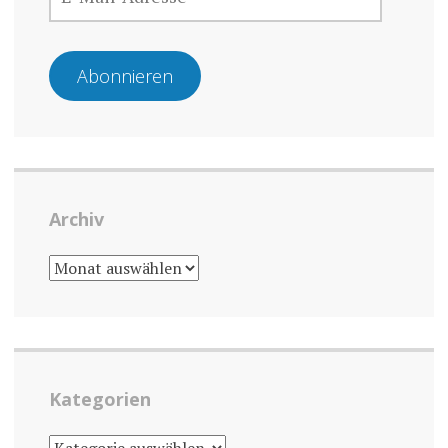
MAIL-
ADRESSE
Abonnieren
Archiv
ARCHIV
Kategorien
KATEGORIEN