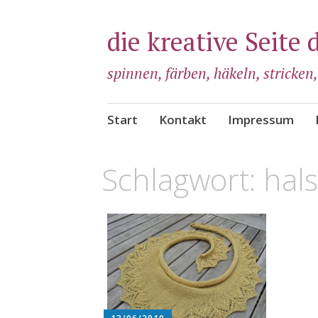
die kreative Seite 
spinnen, färben, häkeln, stricken
Zum
Start
Kontakt
Impressum
Inhalt
springen
Schlagwort:
hal