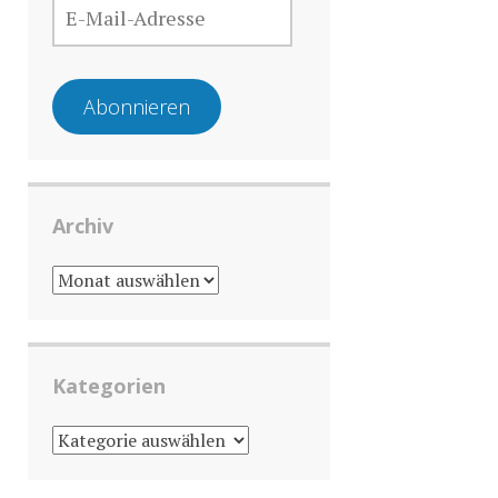
MAIL-
ADRESSE
Abonnieren
Archiv
ARCHIV
Kategorien
KATEGORIEN