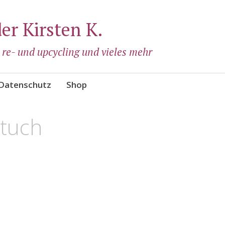
der Kirsten K.
, re- und upcycling und vieles mehr
Datenschutz
Shop
stuch