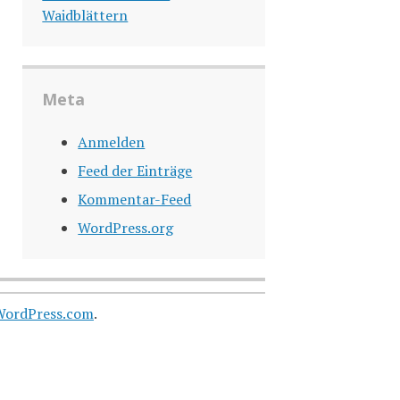
Waidblättern
Meta
Anmelden
Feed der Einträge
Kommentar-Feed
WordPress.org
WordPress.com
.