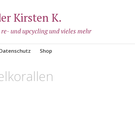
der Kirsten K.
, re- und upcycling und vieles mehr
Datenschutz
Shop
elkorallen