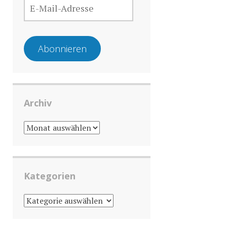
MAIL-
ADRESSE
Abonnieren
Archiv
ARCHIV
Kategorien
KATEGORIEN