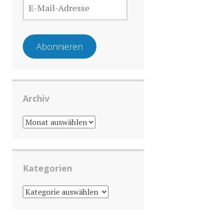
MAIL-
ADRESSE
Abonnieren
Archiv
ARCHIV
Kategorien
KATEGORIEN