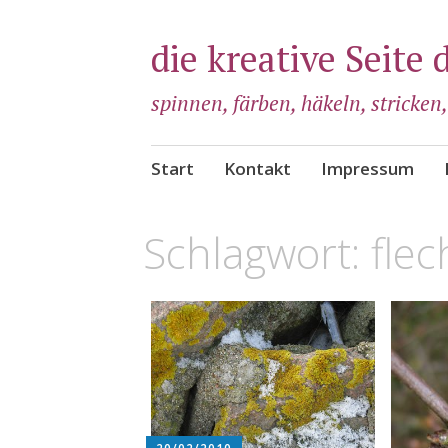
die kreative Seite 
spinnen, färben, häkeln, stricken
Zum
Start
Kontakt
Impressum
Inhalt
springen
Schlagwort:
flec