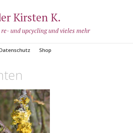
der Kirsten K.
, re- und upcycling und vieles mehr
Datenschutz
Shop
hten