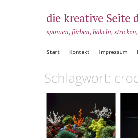
die kreative Seite 
spinnen, färben, häkeln, stricken
Zum
Start
Kontakt
Impressum
Inhalt
springen
Schlagwort:
croc