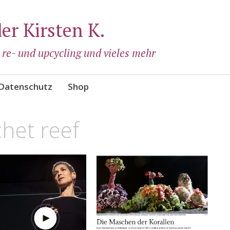
der Kirsten K.
, re- und upcycling und vieles mehr
Datenschutz
Shop
het reef