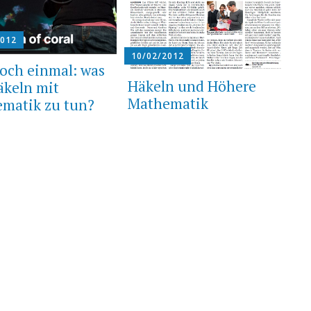
2012
10/02/2012
och einmal: was
Häkeln und Höhere
äkeln mit
Mathematik
matik zu tun?