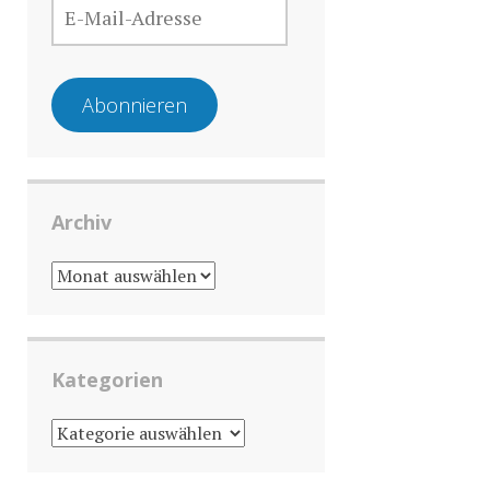
MAIL-
ADRESSE
Abonnieren
Archiv
ARCHIV
Kategorien
KATEGORIEN