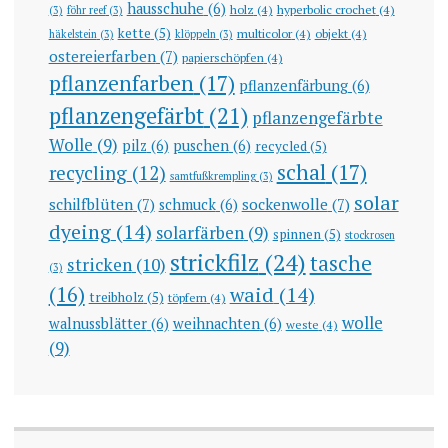
hausschuhe
(6)
holz
(4)
hyperbolic crochet
(4)
(3)
föhr reef
(3)
kette
(5)
multicolor
(4)
objekt
(4)
häkelstein
(3)
klöppeln
(3)
ostereierfarben
(7)
papierschöpfen
(4)
pflanzenfarben
(17)
pflanzenfärbung
(6)
pflanzengefärbt
(21)
pflanzengefärbte
Wolle
(9)
pilz
(6)
puschen
(6)
recycled
(5)
schal
(17)
recycling
(12)
samtfußkrempling
(3)
solar
schilfblüten
(7)
sockenwolle
(7)
schmuck
(6)
dyeing
(14)
solarfärben
(9)
spinnen
(5)
stockrosen
strickfilz
(24)
tasche
stricken
(10)
(3)
(16)
waid
(14)
treibholz
(5)
töpfern
(4)
wolle
walnussblätter
(6)
weihnachten
(6)
weste
(4)
(9)