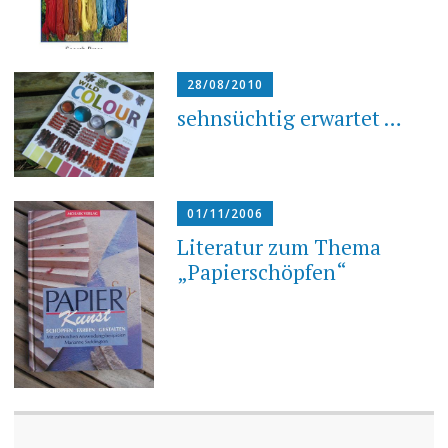
28/08/2010
sehnsüchtig erwartet …
01/11/2006
Literatur zum Thema
„Papierschöpfen“